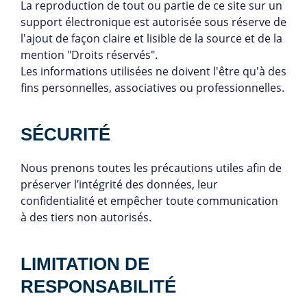
La reproduction de tout ou partie de ce site sur un
support électronique est autorisée sous réserve de
l'ajout de façon claire et lisible de la source et de la
mention "Droits réservés".
Les informations utilisées ne doivent l'être qu'à des
fins personnelles, associatives ou professionnelles.
SÉCURITÉ
Nous prenons toutes les précautions utiles afin de
préserver l’intégrité des données, leur
confidentialité et empêcher toute communication
à des tiers non autorisés.
LIMITATION DE
RESPONSABILITÉ