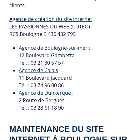
clients.
Agence de création du site internet
:
LES PASSIONNES DU WEB (COTEO)
RCS Boulogne B 430 432 799
Agence de Boulogne-sur-mer
:
12 Boulevard Gambetta
Tél. : 03 21 30 57 57
Agence de Calais
:
11 Boulevard Jacquard
Tél. : 03 74 96 00 86
Agence de Dunkerque
:
2 Route de Bergues
Tél. : 03 28 61 18 90
MAINTENANCE DU SITE
INTERNET À BOULOGNE-SUR-