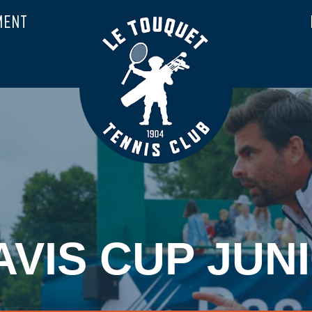
MENT
AVIS CUP JUN