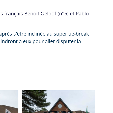
s français Benoît Geldof (n°5) et Pablo
près s'être inclinée au super tie-break
oindront à eux pour aller disputer la