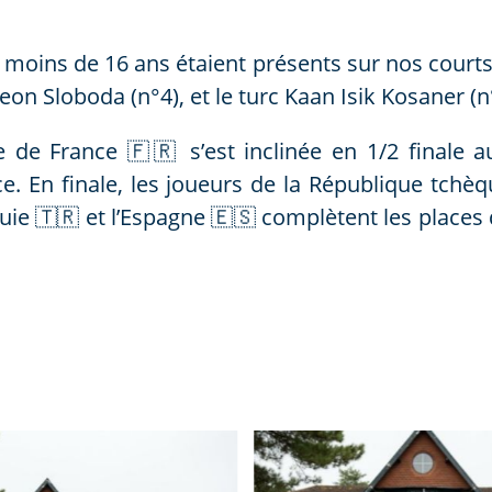
moins de 16 ans étaient présents sur nos courts 
eon Sloboda (n°4), et le turc Kaan Isik Kosaner (n
pe de France 🇫🇷 s’est inclinée en 1/2 finale a
e. En finale, les joueurs de la République tc
quie 🇹🇷 et l’Espagne 🇪🇸 complètent les places q