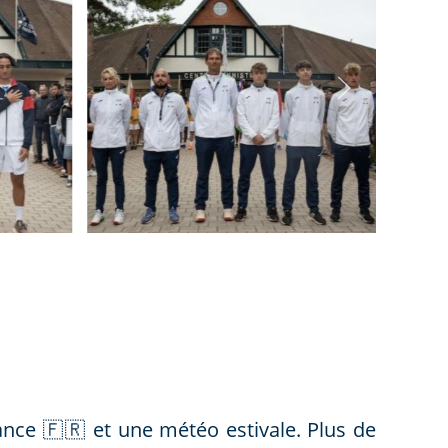
ance 🇫🇷 et une météo estivale. Plus de