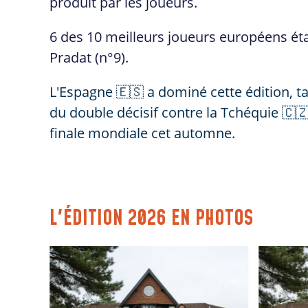
produit par les joueurs.
6 des 10 meilleurs joueurs européens éta
Pradat (n°9).
L'Espagne 🇪🇸 a dominé cette édition, ta
du double décisif contre la Tchéquie 🇨🇿 e
finale mondiale cet automne.
L'ÉDITION 2026 EN PHOTOS