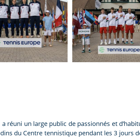
s a réuni un large public de passionnés et d’ha
gradins du Centre tennistique pendant les 3 jour