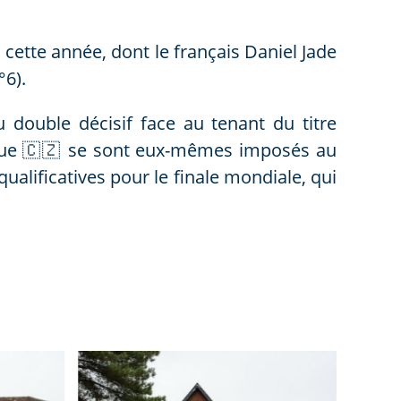
cette année, dont le français Daniel Jade
°6).
u double décisif face au tenant du titre
hèque 🇨🇿 se sont eux-mêmes imposés au
ualificatives pour le finale mondiale, qui