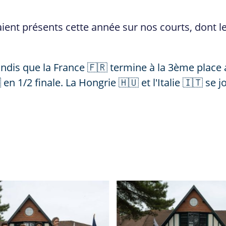
ient présents cette année sur nos courts, dont le
ndis que la France 🇫🇷 termine à la 3ème place a
n 1/2 finale. La Hongrie 🇭🇺 et l'Italie 🇮🇹 se j