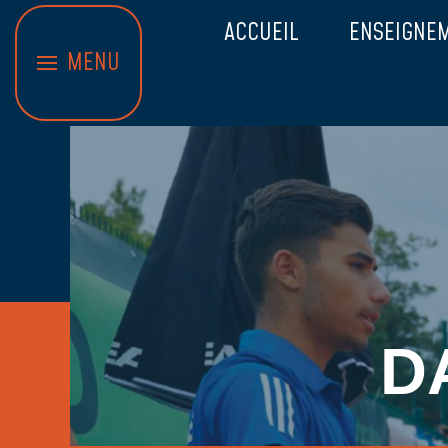
ACCUEIL
ENSEIGNE
MENU
D