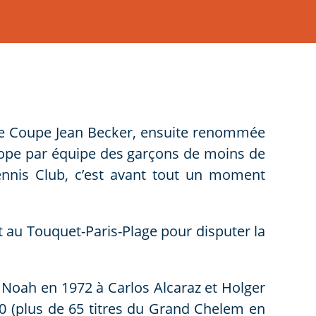
de Coupe Jean Becker, ensuite renommée
urope par équipe des garçons de moins de
Tennis Club, c’est avant tout un moment
t au Touquet-Paris-Plage pour disputer la
 Noah en 1972 à Carlos Alcaraz et Holger
0 (plus de 65 titres du Grand Chelem en