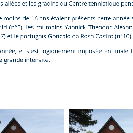
 allées et les gradins du Centre tennistique pen
 moins de 16 ans étaient présents cette année 
ld (n°5), les roumains Yannick Theodor Alexan
°7) et le portugais Goncalo da Rosa Castro (n°10).
année, et s'est logiquement imposée en finale f
e grande intensité.