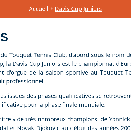
Accueil
Davis Cup Juniors
RS
 du Touquet Tennis Club, d’abord sous le nom 
p, la Davis Cup Juniors est le championnat d’E
int d’orgue de la saison sportive au Touquet 
it professionnel.
es issues des phases qualificatives se retrouven
ficative pour la phase finale mondiale.
 naître » de très nombreux champions, de Yannick
dal et Novak Djokovic au début des années 200