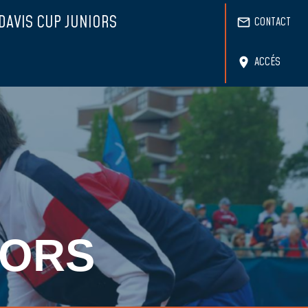
DAVIS CUP JUNIORS
CONTACT
mail_outline
ACCÉS
location_on
IORS