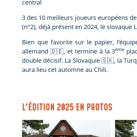
central
3 des 10 meilleurs joueurs européens de 
(n°2), déjà présent en 2024, le slovaque L
Bien que favorite sur le papier, l’équi
ème
allemand 🇩🇪, et termine à la 3
plac
double décisif. La Slovaquie 🇸🇰, la Tur
aura lieu cet automne au Chili.
L'ÉDITION 2025 EN PHOTOS