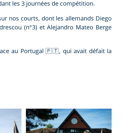
dant les 3 journées de compétition.
sur nos courts, dont les allemands Diego
drescou (n°3) et Alejandro Mateo Berge
ace au Portugal 🇵🇹, qui avait défait la