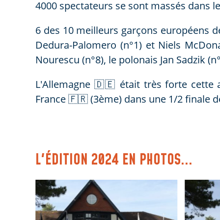
4000 spectateurs se sont massés dans les
6 des 10 meilleurs garçons européens de
Dedura-Palomero (n°1) et Niels McDona
Nourescu (n°8), le polonais Jan Sadzik (n
L'Allemagne 🇩🇪 était très forte cette 
France 🇫🇷 (3ème) dans une 1/2 finale d
L'ÉDITION 2024 EN PHOTOS...