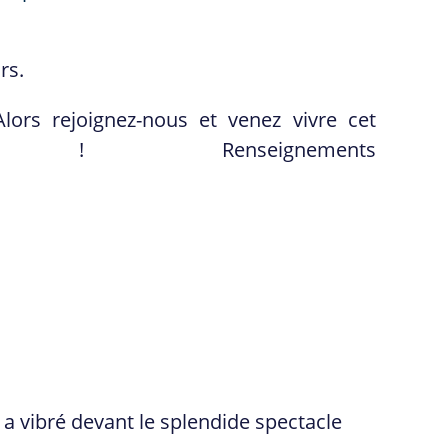
rs.
Alors rejoignez-nous et venez vivre cet
 ! Renseignements
 a vibré
devant
le splendide spectacle