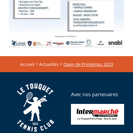
Accueil
Actualités
Open de Printemps 2023
Avec nos partenaires